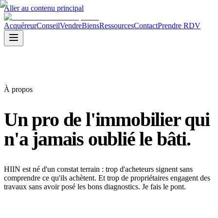
Aller au contenu principal
Acquéreur
Conseil
Vendre
Biens
Ressources
Contact
Prendre RDV
À propos
Un pro de l'immobilier
qui
n'a jamais oublié le bâti.
HIIN est né d'un constat terrain : trop d'acheteurs signent sans
comprendre ce qu'ils achètent. Et trop de propriétaires engagent des
travaux sans avoir posé les bons diagnostics. Je fais le pont.