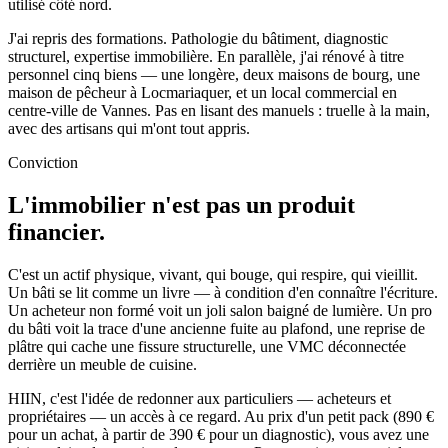
utilisé côté nord.
J'ai repris des formations. Pathologie du bâtiment, diagnostic
structurel, expertise immobilière. En parallèle, j'ai rénové à titre
personnel cinq biens — une longère, deux maisons de bourg, une
maison de pêcheur à Locmariaquer, et un local commercial en
centre-ville de Vannes. Pas en lisant des manuels : truelle à la main,
avec des artisans qui m'ont tout appris.
Conviction
L'immobilier n'est pas un produit
financier.
C'est un actif physique, vivant, qui bouge, qui respire, qui vieillit.
Un bâti se lit comme un livre — à condition d'en connaître l'écriture.
Un acheteur non formé voit un joli salon baigné de lumière. Un pro
du bâti voit la trace d'une ancienne fuite au plafond, une reprise de
plâtre qui cache une fissure structurelle, une VMC déconnectée
derrière un meuble de cuisine.
HIIN, c'est l'idée de redonner aux particuliers — acheteurs et
propriétaires — un accès à ce regard. Au prix d'un petit pack (890 €
pour un achat, à partir de 390 € pour un diagnostic), vous avez une