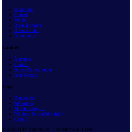
Acquéreur
Conseil
Vendre
Biens à vendre
Biens vendus
Ressources
Cabinet
À propos
Contact
Zones d'intervention
Avis Google
Légal
Honoraires
Médiation
Mentions légales
Politique de confidentialité
Carte T
©
2026
HIIN Immobilier —
Jonathan Le Blevec