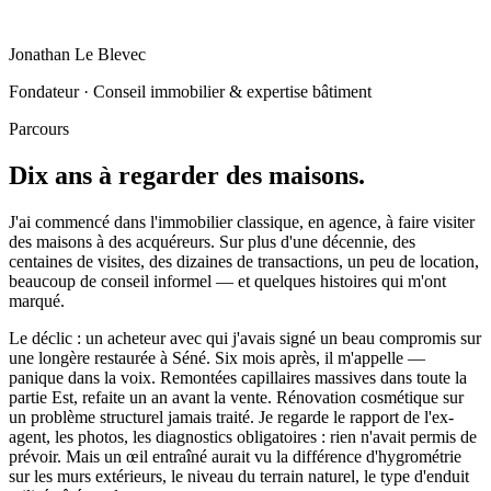
Jonathan Le Blevec
Fondateur · Conseil immobilier & expertise bâtiment
Parcours
Dix ans à regarder des maisons.
J'ai commencé dans l'immobilier classique, en agence, à faire visiter
des maisons à des acquéreurs. Sur plus d'une décennie, des
centaines de visites, des dizaines de transactions, un peu de location,
beaucoup de conseil informel — et quelques histoires qui m'ont
marqué.
Le déclic : un acheteur avec qui j'avais signé un beau compromis sur
une longère restaurée à Séné. Six mois après, il m'appelle —
panique dans la voix. Remontées capillaires massives dans toute la
partie Est, refaite un an avant la vente. Rénovation cosmétique sur
un problème structurel jamais traité. Je regarde le rapport de l'ex-
agent, les photos, les diagnostics obligatoires : rien n'avait permis de
prévoir. Mais un œil entraîné aurait vu la différence d'hygrométrie
sur les murs extérieurs, le niveau du terrain naturel, le type d'enduit