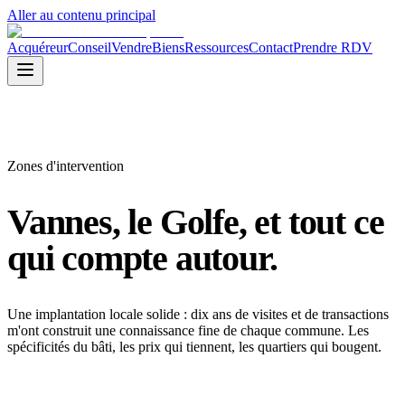
Aller au contenu principal
Acquéreur
Conseil
Vendre
Biens
Ressources
Contact
Prendre RDV
Zones d'intervention
Vannes, le Golfe,
et tout ce
qui compte autour.
Une implantation locale solide : dix ans de visites et de transactions
m'ont construit une connaissance fine de chaque commune. Les
spécificités du bâti, les prix qui tiennent, les quartiers qui bougent.