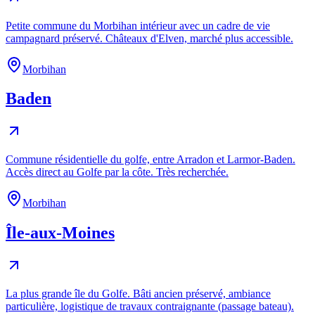
Petite commune du Morbihan intérieur avec un cadre de vie
campagnard préservé. Châteaux d'Elven, marché plus accessible.
Morbihan
Baden
Commune résidentielle du golfe, entre Arradon et Larmor-Baden.
Accès direct au Golfe par la côte. Très recherchée.
Morbihan
Île-aux-Moines
La plus grande île du Golfe. Bâti ancien préservé, ambiance
particulière, logistique de travaux contraignante (passage bateau).