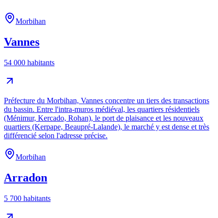
Morbihan
Vannes
54 000 habitants
Préfecture du Morbihan, Vannes concentre un tiers des transactions
du bassin. Entre l'intra-muros médiéval, les quartiers résidentiels
(Ménimur, Kercado, Rohan), le port de plaisance et les nouveaux
quartiers (Kerpape, Beaupré-Lalande), le marché y est dense et très
différencié selon l'adresse précise.
Morbihan
Arradon
5 700 habitants