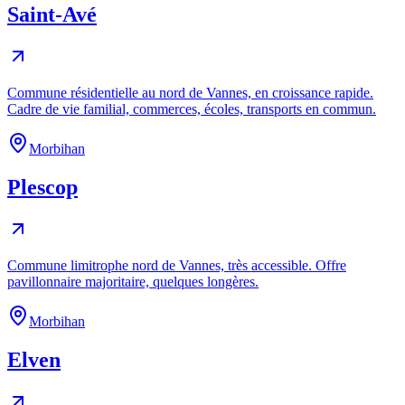
Saint-Avé
Commune résidentielle au nord de Vannes, en croissance rapide.
Cadre de vie familial, commerces, écoles, transports en commun.
Morbihan
Plescop
Commune limitrophe nord de Vannes, très accessible. Offre
pavillonnaire majoritaire, quelques longères.
Morbihan
Elven