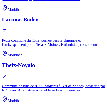
Morbihan
Larmor-Baden
Petite commune du golfe tournée vers la plaisance et
l'embarquement pour l'île-aux-Moines. Bâti mixte, prix soutenus.
Morbihan
Theix-Noyalo
Commune de plus de 8 000 habitants à l'est de Vannes, desservie par
la 4 voies. Alternative accessible au bassin vannetais.
Morbihan