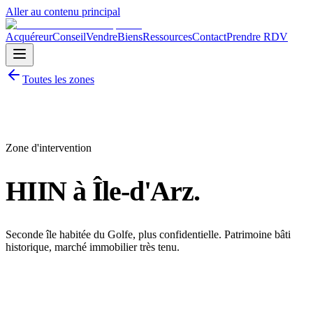
Aller au contenu principal
Acquéreur
Conseil
Vendre
Biens
Ressources
Contact
Prendre RDV
Toutes les zones
Zone d'intervention
HIIN à
Île-d'Arz
.
Seconde île habitée du Golfe, plus confidentielle. Patrimoine bâti
historique, marché immobilier très tenu.