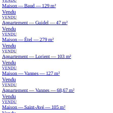
VENDU
Maison — Baud — 129 m²
Vendu
VENDU
Appartement — Guidel — 47 m²
Vendu
VENDU
Maison — Étel — 279 m²
Vendu
VENDU
Appartement — Lorient — 103 m²
Vendu
VENDU
Maison — Vannes — 127 m²
Vendu
VENDU
Appartement — Vannes — 68,67 m²
Vendu
VENDU
Maison — Saint-Avé — 105 m²