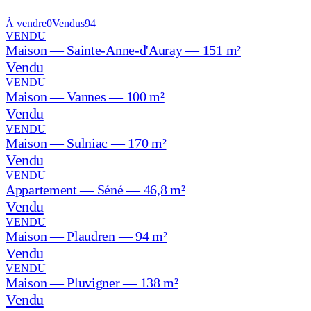
À vendre
0
Vendus
94
VENDU
Maison — Sainte-Anne-d'Auray — 151 m²
Vendu
VENDU
Maison — Vannes — 100 m²
Vendu
VENDU
Maison — Sulniac — 170 m²
Vendu
VENDU
Appartement — Séné — 46,8 m²
Vendu
VENDU
Maison — Plaudren — 94 m²
Vendu
VENDU
Maison — Pluvigner — 138 m²
Vendu