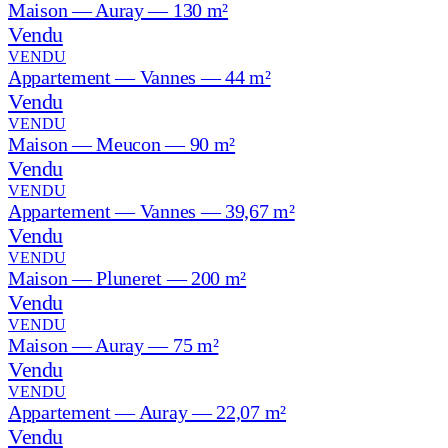
Maison — Auray — 130 m²
Vendu
VENDU
Appartement — Vannes — 44 m²
Vendu
VENDU
Maison — Meucon — 90 m²
Vendu
VENDU
Appartement — Vannes — 39,67 m²
Vendu
VENDU
Maison — Pluneret — 200 m²
Vendu
VENDU
Maison — Auray — 75 m²
Vendu
VENDU
Appartement — Auray — 22,07 m²
Vendu