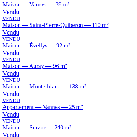
Maison — Vannes — 39 m²
Vendu
VENDU
Maison — Saint-Pierre-Quiberon — 110 m²
Vendu
VENDU
Maison — Évellys — 92 m²
Vendu
VENDU
Maison — Auray — 96 m²
Vendu
VENDU
Maison — Monterblanc — 138 m²
Vendu
VENDU
Appartement — Vannes — 25 m²
Vendu
VENDU
Maison — Surzur — 240 m²
Vendu