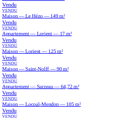
Vendu
VENDU
Maison — Le Hézo — 149 m²
Vendu
VENDU
Appartement — Lorient — 17 m²
Vendu
VENDU
Maison — Lorient — 125 m²
Vendu
VENDU
Maison — Saint-Nolff — 90 m²
Vendu
VENDU
Appartement — Sarzeau — 64,72 m²
Vendu
VENDU
Maison — Locoal-Mendon — 105 m²
Vendu
VENDU