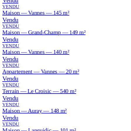
Vendu
VENDU
Maison — Vannes — 145 m²
Vendu
VENDU
Maison — Grand-Champ — 149 m²
Vendu
VENDU
Maison — Vannes — 140 m²
Vendu
VENDU
Appartement — Vannes — 20 m²
Vendu
VENDU
Terrain — Le Croisic — 540 m²
Vendu
VENDU
Maison — Auray — 148 m²
Vendu
VENDU
Maison — Languidic — 101 m²