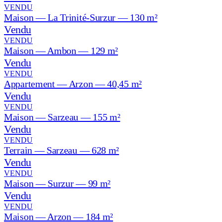
VENDU
Maison — La Trinité-Surzur — 130 m²
Vendu
VENDU
Maison — Ambon — 129 m²
Vendu
VENDU
Appartement — Arzon — 40,45 m²
Vendu
VENDU
Maison — Sarzeau — 155 m²
Vendu
VENDU
Terrain — Sarzeau — 628 m²
Vendu
VENDU
Maison — Surzur — 99 m²
Vendu
VENDU
Maison — Arzon — 184 m²