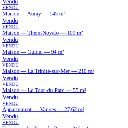
Vendu
VENDU
Maison — Auray — 145 m²
Vendu
VENDU
Maison — Theix-Noyalo — 100 m²
Vendu
VENDU
Maison — Guidel — 94 m²
Vendu
VENDU
Maison — La Trinité-sur-Mer — 210 m²
Vendu
VENDU
Maison — Le Tour-du-Parc — 55 m²
Vendu
VENDU
Appartement — Vannes — 27,62 m²
Vendu
VENDU