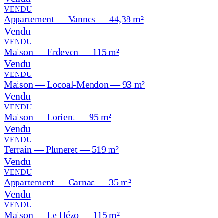
VENDU
Appartement — Vannes — 44,38 m²
Vendu
VENDU
Maison — Erdeven — 115 m²
Vendu
VENDU
Maison — Locoal-Mendon — 93 m²
Vendu
VENDU
Maison — Lorient — 95 m²
Vendu
VENDU
Terrain — Pluneret — 519 m²
Vendu
VENDU
Appartement — Carnac — 35 m²
Vendu
VENDU
Maison — Le Hézo — 115 m²