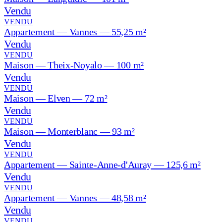
Vendu
VENDU
Appartement — Vannes — 55,25 m²
Vendu
VENDU
Maison — Theix-Noyalo — 100 m²
Vendu
VENDU
Maison — Elven — 72 m²
Vendu
VENDU
Maison — Monterblanc — 93 m²
Vendu
VENDU
Appartement — Sainte-Anne-d'Auray — 125,6 m²
Vendu
VENDU
Appartement — Vannes — 48,58 m²
Vendu
VENDU