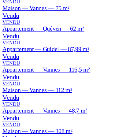
VENDU
Maison — Vannes — 75 m²
Vendu
VENDU
Appartement — Quéven — 62 m²
Vendu
VENDU
Appartement — Guidel — 87,99 m²
Vendu
VENDU
Appartement — Vannes — 116,5 m²
Vendu
VENDU
Maison — Vannes — 112 m²
Vendu
VENDU
Appartement — Vannes — 48,7 m²
Vendu
VENDU
Maison — Vannes — 108 m²