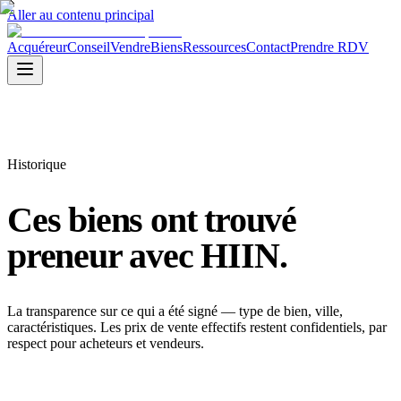
Aller au contenu principal
Acquéreur
Conseil
Vendre
Biens
Ressources
Contact
Prendre RDV
Historique
Ces biens
ont trouvé
preneur avec HIIN.
La transparence sur ce qui a été signé — type de bien, ville,
caractéristiques. Les prix de vente effectifs restent confidentiels, par
respect pour acheteurs et vendeurs.