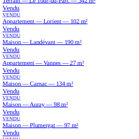
Terrain — Le Tour-du-Parc — 342 m²
Vendu
VENDU
Appartement — Lorient — 102 m²
Vendu
VENDU
Maison — Landévant — 190 m²
Vendu
VENDU
Appartement — Vannes — 27 m²
Vendu
VENDU
Maison — Carnac — 134 m²
Vendu
VENDU
Maison — Auray — 98 m²
Vendu
VENDU
Maison — Plumergat — 97 m²
Vendu