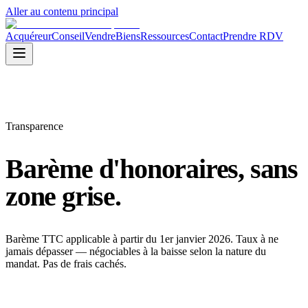
Aller au contenu principal
Acquéreur
Conseil
Vendre
Biens
Ressources
Contact
Prendre RDV
Transparence
Barème d'honoraires,
sans
zone grise.
Barème TTC applicable à partir du 1er janvier 2026. Taux à ne
jamais dépasser — négociables à la baisse selon la nature du
mandat. Pas de frais cachés.