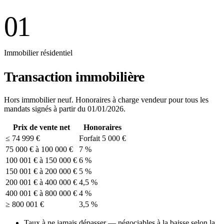
01
Immobilier résidentiel
Transaction immobilière
Hors immobilier neuf. Honoraires à charge vendeur pour tous les
mandats signés à partir du 01/01/2026.
Prix de vente net
Honoraires
≤ 74 999 €
Forfait 5 000 €
75 000 € à 100 000 €
7 %
100 001 € à 150 000 €
6 %
150 001 € à 200 000 €
5 %
200 001 € à 400 000 €
4,5 %
400 001 € à 800 000 €
4 %
≥ 800 001 €
3,5 %
Taux à ne jamais dépasser — négociables à la baisse selon la