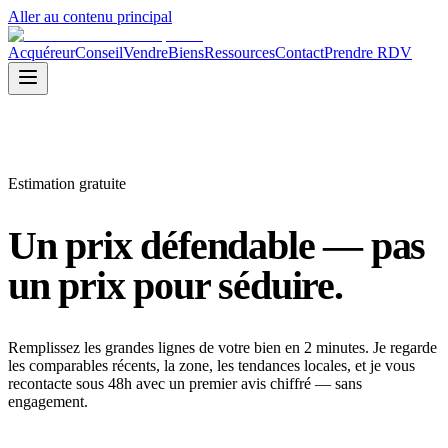
Aller au contenu principal
Acquéreur
Conseil
Vendre
Biens
Ressources
Contact
Prendre RDV
Estimation gratuite
Un prix
défendable
— pas
un prix pour séduire.
Remplissez les grandes lignes de votre bien en 2 minutes. Je regarde
les comparables récents, la zone, les tendances locales, et je vous
recontacte sous 48h avec un premier avis chiffré — sans
engagement.