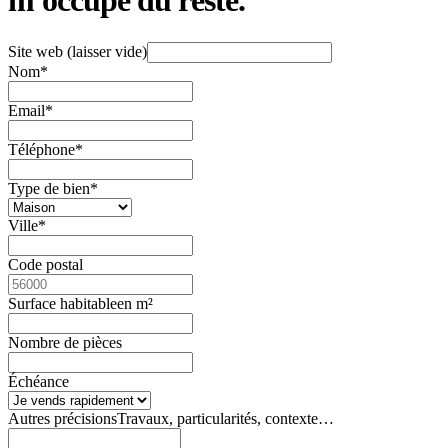
Site web (laisser vide)
Nom
*
Email
*
Téléphone
*
Type de bien
*
Ville
*
Code postal
Surface habitable
en m²
Nombre de pièces
Échéance
Autres précisions
Travaux, particularités, contexte…