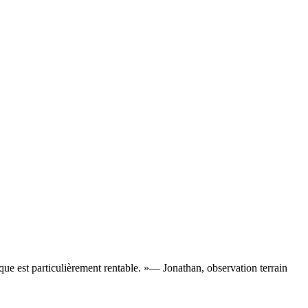
ue est particulièrement rentable.
»
— Jonathan, observation terrain