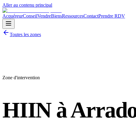
Aller au contenu principal
Acquéreur
Conseil
Vendre
Biens
Ressources
Contact
Prendre RDV
Toutes les zones
Zone d'intervention
HIIN à
Arrad