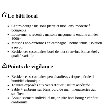
Le bâti local
Centre-bourg : maisons pierre et moellons, modeste à
bourgeois
Lotissements récents : maisons maçonnerie enduite années
1990+
Maisons néo-bretonnes en campagne : bonne tenue, isolation
à revoir
Résidences secondaires bord de mer (Penvins, Banastère) :
qualité variable
Points de vigilance
Résidences secondaires peu chauffées : risque mérule si
humidité chronique
Toitures exposées aux vents d'ouest : usure accélérée
Sable + embruns sur biens bord de mer : menuiseries qui
souffrent
Assainissement individuel majoritaire hors bourg : vérifier
conformité