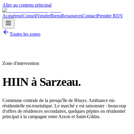
Aller au contenu principal
Acquéreur
Conseil
Vendre
Biens
Ressources
Contact
Prendre RDV
Toutes les zones
Zone d'intervention
HIIN à
Sarzeau
.
Commune centrale de la presqu'île de Rhuys. Ambiance mi-
résidentielle mi-touristique. Le marché y est saisonnier : beaucoup
d'offres de résidences secondaires, quelques pépites en résidentiel
principal à la campagne entre Arzon et Saint-Gildas.