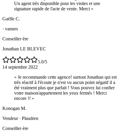
Un agent très disponible pour les visites et une
signature rapide de l'acte de vente. Merci
»
Gaëlle C.
·
vannes
Conseiller·ère
Jonathan LE BLEVEC
5.0
/5
14 septembre 2022
«
Je recommande cette agence! surtout Jonathan qui est
très réactif à l'écoute je n'est vu aucun point négatif il a
été vraiment plus que parfait ! Vous pouvez lui confier
votre maison/appartement les yeux fermés ! Merci
encore !!
»
Konogan M.
Vendeur
·
Plaudren
Conseiller·ère