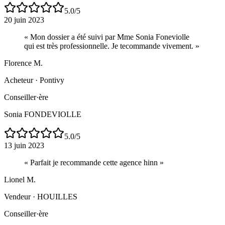
5.0
/5
20 juin 2023
«
Mon dossier a été suivi par Mme Sonia Foneviolle
qui est très professionnelle. Je tecommande vivement.
»
Florence M.
Acheteur
·
Pontivy
Conseiller·ère
Sonia FONDEVIOLLE
5.0
/5
13 juin 2023
«
Parfait je recommande cette agence hinn
»
Lionel M.
Vendeur
·
HOUILLES
Conseiller·ère