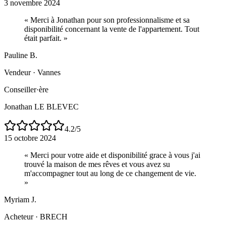
3 novembre 2024
«
Merci à Jonathan pour son professionnalisme et sa
disponibilité concernant la vente de l'appartement. Tout
était parfait.
»
Pauline B.
Vendeur
·
Vannes
Conseiller·ère
Jonathan LE BLEVEC
4.2
/5
15 octobre 2024
«
Merci pour votre aide et disponibilité grace à vous j'ai
trouvé la maison de mes rêves et vous avez su
m'accompagner tout au long de ce changement de vie.
»
Myriam J.
Acheteur
·
BRECH