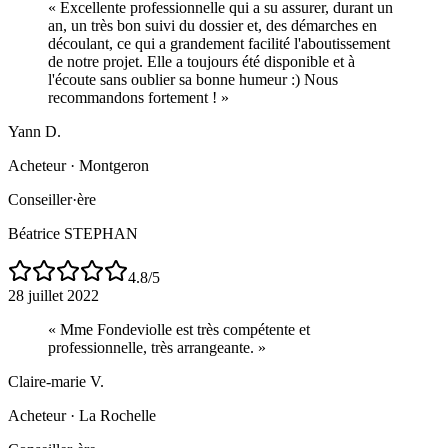
«
Excellente professionnelle qui a su assurer, durant un
an, un très bon suivi du dossier et, des démarches en
découlant, ce qui a grandement facilité l'aboutissement
de notre projet. Elle a toujours été disponible et à
l'écoute sans oublier sa bonne humeur :) Nous
recommandons fortement !
»
Yann D.
Acheteur
·
Montgeron
Conseiller·ère
Béatrice STEPHAN
4.8
/5
28 juillet 2022
«
Mme Fondeviolle est très compétente et
professionnelle, très arrangeante.
»
Claire-marie V.
Acheteur
·
La Rochelle