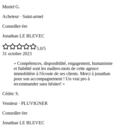
Muriel G.
Acheteur
·
Saint-armel
Conseiller·ère
Jonathan LE BLEVEC
5.0
/5
31 octobre 2023
«
Compétences, disponibilité, engagement, humanisme
et fiabilité sont les maîtres-mots de cette agence
immobilière à l'écoute de ses clients. Merci à jonathan
pour son accompagnement ! Un vrai pro à
recommander sans hésiter!
»
Cédric S.
Vendeur
·
PLUVIGNER
Conseiller·ère
Jonathan LE BLEVEC