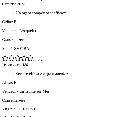
6 février 2024
«
Un agent compétant et efficace
»
Céline F.
Vendeur
·
Locqueltas
Conseiller·ère
Maia TSVEIBA
4.5
/5
16 janvier 2024
«
Service efficace et permanent.
»
Alexis R.
Vendeur
·
La Trinité sur Mer
Conseiller·ère
Virginie LE BLEVEC