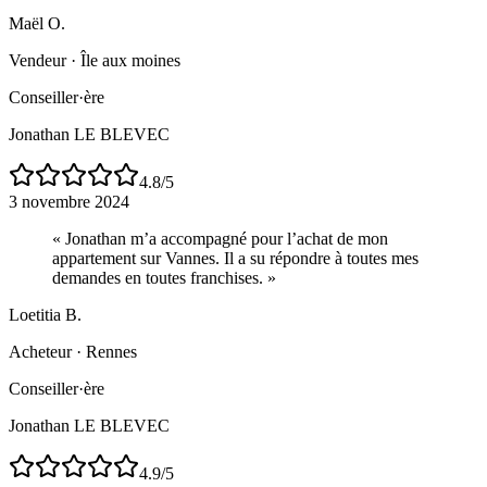
Maël O.
Vendeur
·
Île aux moines
Conseiller·ère
Jonathan LE BLEVEC
4.8
/5
3 novembre 2024
«
Jonathan m’a accompagné pour l’achat de mon
appartement sur Vannes. Il a su répondre à toutes mes
demandes en toutes franchises.
»
Loetitia B.
Acheteur
·
Rennes
Conseiller·ère
Jonathan LE BLEVEC
4.9
/5