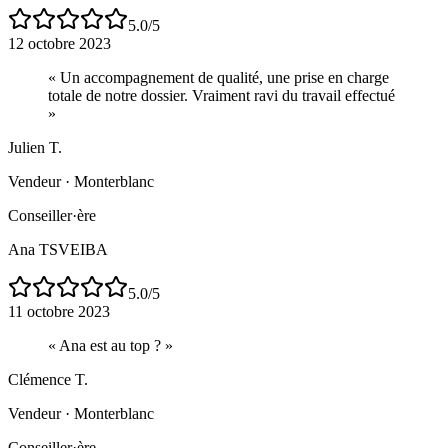
5.0
/5
12 octobre 2023
«
Un accompagnement de qualité, une prise en charge
totale de notre dossier. Vraiment ravi du travail effectué
»
Julien T.
Vendeur
·
Monterblanc
Conseiller·ère
Ana TSVEIBA
5.0
/5
11 octobre 2023
«
Ana est au top ?
»
Clémence T.
Vendeur
·
Monterblanc
Conseiller·ère