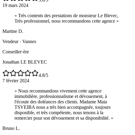
19 mars 2024
«
Très contents des prestations de monsieur Le Blevec,
Très professionnel, nous recommandons cette agence
»
Martine D.
Vendeur
·
Vannes
Conseiller·ère
Jonathan LE BLEVEC
4.8
/5
7 février 2024
«
Nous recommandons vivement cette agence
immobilière, professionnalisme et dévouement, à
l'écoute des doléances des clients. Madame Maia
TSVEIBA nous a très bien accompagnée, toujours
disponible, et très compétente, nous tenons à la
remercier pour son dévouement et sa disponibilité.
»
Bruno L.