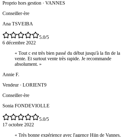
Proprio hors gestion
·
VANNES
Conseiller·ère
Ana TSVEIBA
5.0
/5
6 décembre 2022
«
Tout c est très bien passé du début jusqu'à la fin de la
vente. Et surtout vente très rapide. Je recommande
absolument.
»
Annie F.
Vendeur
·
LORIENT9
Conseiller·ère
Sonia FONDEVIOLLE
5.0
/5
17 octobre 2022
«
Très bonne expérience avec l'agence Hiin de Vannes.