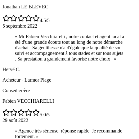
Jonathan LE BLEVEC
4.5
/5
5 septembre 2022
«
Mr Fabien Vecchriarelli , notre contact et agent local a
été d'une grande écoute tout au long de notre démarche
d'achat . Sa gentillesse n'a d'égale que la qualité de son
suivi et accompagnement à tous stades et sur tous sujets
. Sa prestation a grandement favorisé notre choix .
»
Hervé C.
Acheteur
·
Larmor Plage
Conseiller·ère
Fabien VECCHIARELLI
5.0
/5
29 août 2022
«
Agence très sérieuse, réponse rapide. Je recommande
fortement.
»