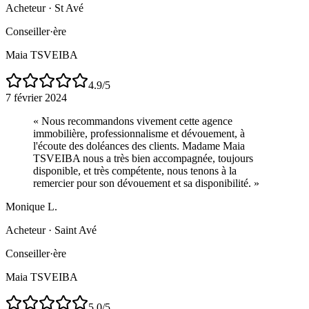
Acheteur
·
St Avé
Conseiller·ère
Maia TSVEIBA
4.9
/5
7 février 2024
«
Nous recommandons vivement cette agence
immobilière, professionnalisme et dévouement, à
l'écoute des doléances des clients. Madame Maia
TSVEIBA nous a très bien accompagnée, toujours
disponible, et très compétente, nous tenons à la
remercier pour son dévouement et sa disponibilité.
»
Monique L.
Acheteur
·
Saint Avé
Conseiller·ère
Maia TSVEIBA
5.0
/5