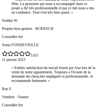
Hiin. La personne qui nous a accompagné dans ce
projet a été très professionnelle et par ce fait nous a mis
en confiance. Tout s'est très bien passé.
»
Nadine W.
Proprio hors gestion
·
BOERSCH
Conseiller·ère
Sonia FONDEVIOLLE
5.0
/5
11 janvier 2023
«
Entière satisfaction du travail fourni par Ana lors de la
vente de notre appartement. Toujours a l'écoute de la
demande du client,très impliquée et professionnelle. Je
recommande fortement.
»
Rue F.
Vendeur
·
Vannes
Conseiller·ère