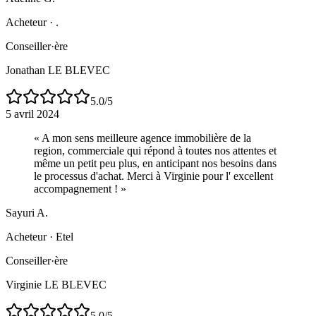
Acheteur
·
.
Conseiller·ère
Jonathan LE BLEVEC
5.0
/5
5 avril 2024
«
A mon sens meilleure agence immobilière de la
region, commerciale qui répond à toutes nos attentes et
même un petit peu plus, en anticipant nos besoins dans
le processus d'achat. Merci à Virginie pour l' excellent
accompagnement !
»
Sayuri A.
Acheteur
·
Etel
Conseiller·ère
Virginie LE BLEVEC
5.0
/5