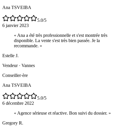
Ana TSVEIBA
5.0
/5
6 janvier 2023
«
Ana a été très professionnelle et s'est montrée très
disponible. La vente s'est très bien passée. Je la
recommande.
»
Estelle J.
Vendeur
·
Vannes
Conseiller·ère
Ana TSVEIBA
5.0
/5
6 décembre 2022
«
Agence sérieuse et réactive. Bon suivi du dossier.
»
Gregory R.