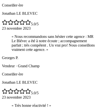
Conseiller·ère
Jonathan LE BLEVEC
5.0
/5
23 novembre 2023
«
Nous recommandons sans hésiter cette agence : MR
Le Blévec a été à notre écoute ; accompagnement
parfait ; très compétent . Un vrai pro! Nous conseillons
vraiment cette agence.
»
Georges P.
Vendeur
·
Grand Champ
Conseiller·ère
Jonathan LE BLEVEC
5.0
/5
23 novembre 2023
«
Très bonne réactivité !
»