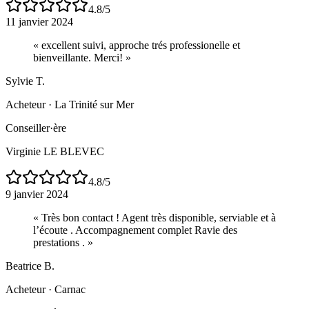
4.8
/5
11 janvier 2024
«
excellent suivi, approche trés professionelle et
bienveillante. Merci!
»
Sylvie T.
Acheteur
·
La Trinité sur Mer
Conseiller·ère
Virginie LE BLEVEC
4.8
/5
9 janvier 2024
«
Très bon contact ! Agent très disponible, serviable et à
l’écoute . Accompagnement complet Ravie des
prestations .
»
Beatrice B.
Acheteur
·
Carnac