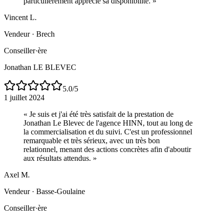
particulièrement apprécié sa disponibilité.
»
Vincent L.
Vendeur
·
Brech
Conseiller·ère
Jonathan LE BLEVEC
5.0
/5
1 juillet 2024
«
Je suis et j'ai été très satisfait de la prestation de
Jonathan Le Blevec de l'agence HINN, tout au long de
la commercialisation et du suivi. C'est un professionnel
remarquable et très sérieux, avec un très bon
relationnel, menant des actions concrètes afin d'aboutir
aux résultats attendus.
»
Axel M.
Vendeur
·
Basse-Goulaine
Conseiller·ère