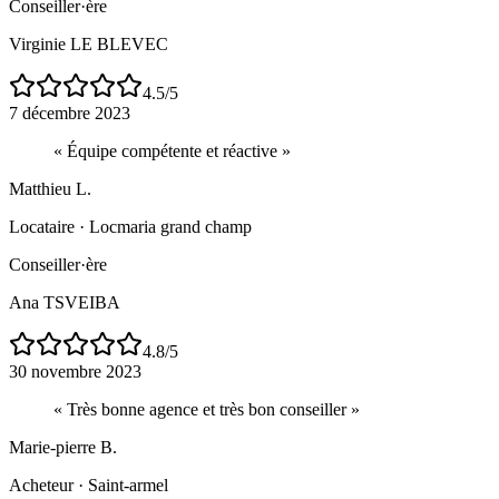
Conseiller·ère
Virginie LE BLEVEC
4.5
/5
7 décembre 2023
«
Équipe compétente et réactive
»
Matthieu L.
Locataire
·
Locmaria grand champ
Conseiller·ère
Ana TSVEIBA
4.8
/5
30 novembre 2023
«
Très bonne agence et très bon conseiller
»
Marie-pierre B.
Acheteur
·
Saint-armel