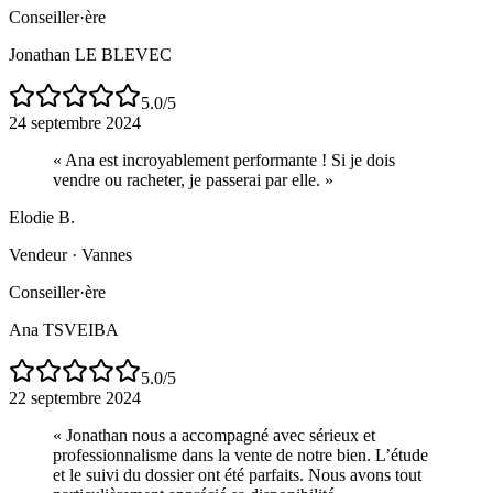
Conseiller·ère
Jonathan LE BLEVEC
5.0
/5
24 septembre 2024
«
Ana est incroyablement performante ! Si je dois
vendre ou racheter, je passerai par elle.
»
Elodie B.
Vendeur
·
Vannes
Conseiller·ère
Ana TSVEIBA
5.0
/5
22 septembre 2024
«
Jonathan nous a accompagné avec sérieux et
professionnalisme dans la vente de notre bien. L’étude
et le suivi du dossier ont été parfaits. Nous avons tout