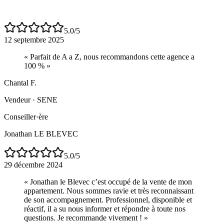
5.0
/5
12 septembre 2025
«
Parfait de A a Z, nous recommandons cette agence a
100 %
»
Chantal F.
Vendeur
·
SENE
Conseiller·ère
Jonathan LE BLEVEC
5.0
/5
29 décembre 2024
«
Jonathan le Blevec c’est occupé de la vente de mon
appartement. Nous sommes ravie et très reconnaissant
de son accompagnement. Professionnel, disponible et
réactif, il a su nous informer et répondre à toute nos
questions. Je recommande vivement !
»