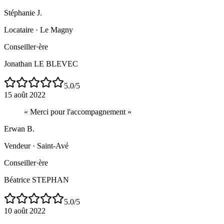
Stéphanie J.
Locataire
·
Le Magny
Conseiller·ère
Jonathan LE BLEVEC
5.0
/5
15 août 2022
«
Merci pour l'accompagnement
»
Erwan B.
Vendeur
·
Saint-Avé
Conseiller·ère
Béatrice STEPHAN
5.0
/5
10 août 2022