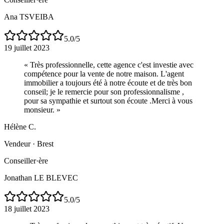
Ana TSVEIBA
5.0
/5
19 juillet 2023
«
Très professionnelle, cette agence c'est investie avec
compétence pour la vente de notre maison. L'agent
immobilier a toujours été à notre écoute et de très bon
conseil; je le remercie pour son professionnalisme ,
pour sa sympathie et surtout son écoute .Merci à vous
monsieur.
»
Hélène C.
Vendeur
·
Brest
Conseiller·ère
Jonathan LE BLEVEC
5.0
/5
18 juillet 2023