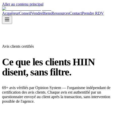
Aller au contenu principal
Acquéreur
Conseil
Vendre
Biens
Ressources
Contact
Prendre RDV
Avis clients certifiés
Ce que les clients HIIN
disent,
sans filtre.
69+ avis vérifiés par Opinion System — l'organisme indépendant de
certification des avis clients. Chaque avis est authentifié par un
questionnaire envoyé au client après la transaction, sans intervention
possible de l'agence.