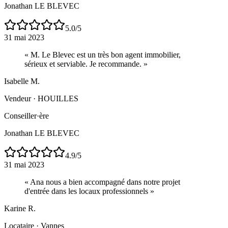
Jonathan LE BLEVEC
5.0
/5
31 mai 2023
«
M. Le Blevec est un très bon agent immobilier,
sérieux et serviable. Je recommande.
»
Isabelle M.
Vendeur
·
HOUILLES
Conseiller·ère
Jonathan LE BLEVEC
4.9
/5
31 mai 2023
«
Ana nous a bien accompagné dans notre projet
d'entrée dans les locaux professionnels
»
Karine R.
Locataire
·
Vannes