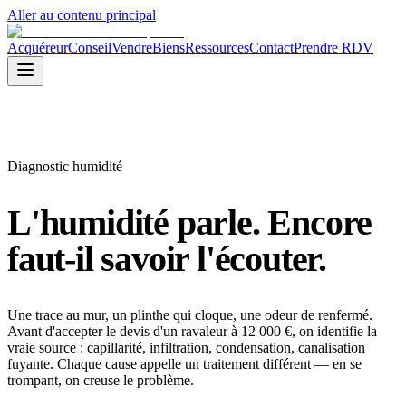
Aller au contenu principal
Acquéreur
Conseil
Vendre
Biens
Ressources
Contact
Prendre RDV
Diagnostic humidité
L'humidité parle.
Encore
faut-il savoir l'écouter.
Une trace au mur, un plinthe qui cloque, une odeur de renfermé.
Avant d'accepter le devis d'un ravaleur à 12 000 €, on identifie la
vraie source : capillarité, infiltration, condensation, canalisation
fuyante. Chaque cause appelle un traitement différent — en se
trompant, on creuse le problème.