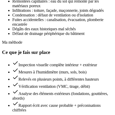
Remontées capillaires : eau du sol qui remonte par les
matériaux poreux
Infiltrations : toiture, façade, maçonnerie, joints dégradés
Condensation : défaut de ventilation ou d'isolation
Fuites accidentelles : canalisation, évacuation, plomberie
encastrée
Dégâts des eaux historiques mal séchés
Défaut de drainage périphérique du bâtiment
Ma méthode
Ce que je fais sur place
Inspection visuelle complète intérieur + extérieur
Mesures à l'humidimètre (murs, sols, bois)
Relevés en plusieurs points, à différentes hauteurs
Vérification ventilation (VMC, tirage, débit)
Analyse des éléments extérieurs (fondations, gouttières,
abords)
Rapport écrit avec cause probable + préconisations
chiffrées