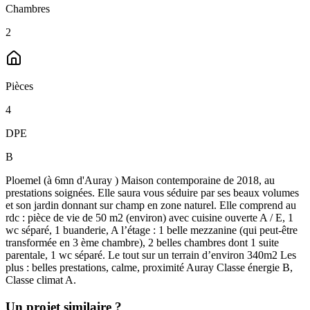
Chambres
2
Pièces
4
DPE
B
Ploemel (à 6mn d'Auray ) Maison contemporaine de 2018, au
prestations soignées. Elle saura vous séduire par ses beaux volumes
et son jardin donnant sur champ en zone naturel. Elle comprend au
rdc : pièce de vie de 50 m2 (environ) avec cuisine ouverte A / E, 1
wc séparé, 1 buanderie, A l’étage : 1 belle mezzanine (qui peut-être
transformée en 3 ème chambre), 2 belles chambres dont 1 suite
parentale, 1 wc séparé. Le tout sur un terrain d’environ 340m2 Les
plus : belles prestations, calme, proximité Auray Classe énergie B,
Classe climat A.
Un projet similaire ?