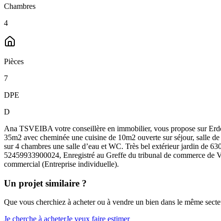
Chambres
4
Pièces
7
DPE
D
Ana TSVEIBA votre conseillère en immobilier, vous propose sur Erdev
35m2 avec cheminée une cuisine de 10m2 ouverte sur séjour, salle d
sur 4 chambres une salle d’eau et WC. Très bel extérieur jardin de
52459933900024, Enregistré au Greffe du tribunal de commerce de V
commercial (Entreprise individuelle).
Un projet similaire ?
Que vous cherchiez à acheter ou à vendre un bien dans le même secteur
Je cherche à acheter
Je veux faire estimer