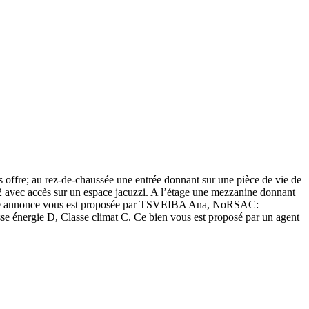
offre; au rez-de-chaussée une entrée donnant sur une pièce de vie de
avec accès sur un espace jacuzzi. A l’étage une mezzanine donnant
 Cette annonce vous est proposée par TSVEIBA Ana, NoRSAC:
 énergie D, Classe climat C. Ce bien vous est proposé par un agent