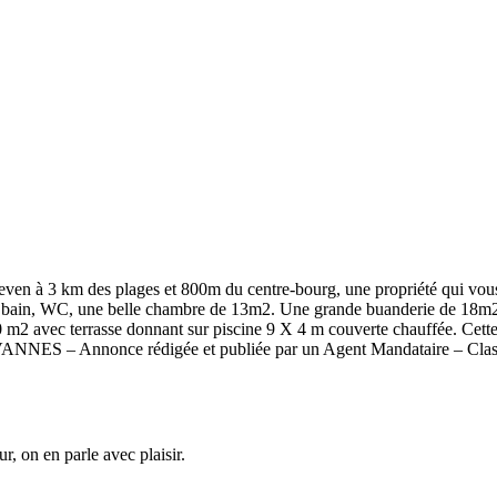
en à 3 km des plages et 800m du centre-bourg, une propriété qui vous 
e bain, WC, une belle chambre de 13m2. Une grande buanderie de 18m2 
 630 m2 avec terrasse donnant sur piscine 9 X 4 m couverte chauffée.
ANNES – Annonce rédigée et publiée par un Agent Mandataire – Classe
, on en parle avec plaisir.