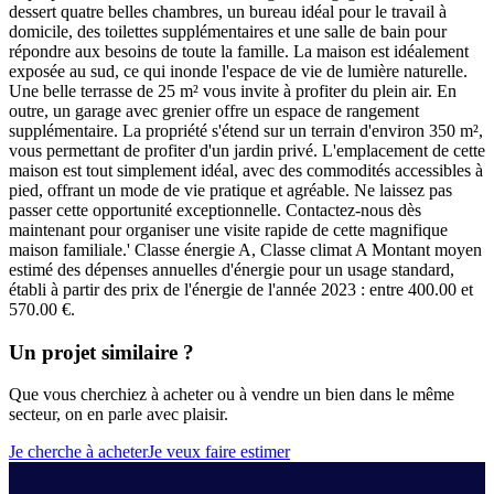
dessert quatre belles chambres, un bureau idéal pour le travail à
domicile, des toilettes supplémentaires et une salle de bain pour
répondre aux besoins de toute la famille. La maison est idéalement
exposée au sud, ce qui inonde l'espace de vie de lumière naturelle.
Une belle terrasse de 25 m² vous invite à profiter du plein air. En
outre, un garage avec grenier offre un espace de rangement
supplémentaire. La propriété s'étend sur un terrain d'environ 350 m²,
vous permettant de profiter d'un jardin privé. L'emplacement de cette
maison est tout simplement idéal, avec des commodités accessibles à
pied, offrant un mode de vie pratique et agréable. Ne laissez pas
passer cette opportunité exceptionnelle. Contactez-nous dès
maintenant pour organiser une visite rapide de cette magnifique
maison familiale.' Classe énergie A, Classe climat A Montant moyen
estimé des dépenses annuelles d'énergie pour un usage standard,
établi à partir des prix de l'énergie de l'année 2023 : entre 400.00 et
570.00 €.
Un projet similaire ?
Que vous cherchiez à acheter ou à vendre un bien dans le même
secteur, on en parle avec plaisir.
Je cherche à acheter
Je veux faire estimer