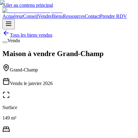
Aller au contenu principal
Acquéreur
Conseil
Vendre
Biens
Ressources
Contact
Prendre RDV
Tous les biens vendus
Vendu
Maison à vendre Grand-Champ
Grand-Champ
Vendu le
janvier 2026
Surface
149 m²