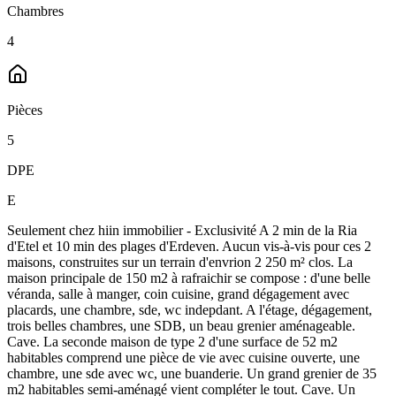
Chambres
4
Pièces
5
DPE
E
Seulement chez hiin immobilier - Exclusivité A 2 min de la Ria
d'Etel et 10 min des plages d'Erdeven. Aucun vis-à-vis pour ces 2
maisons, construites sur un terrain d'envrion 2 250 m² clos. La
maison principale de 150 m2 à rafraichir se compose : d'une belle
véranda, salle à manger, coin cuisine, grand dégagement avec
placards, une chambre, sde, wc indepdant. A l'étage, dégagement,
trois belles chambres, une SDB, un beau grenier aménageable.
Cave. La seconde maison de type 2 d'une surface de 52 m2
habitables comprend une pièce de vie avec cuisine ouverte, une
chambre, une sde avec wc, une buanderie. Un grand grenier de 35
m2 habitables semi-aménagé vient compléter le tout. Cave. Un