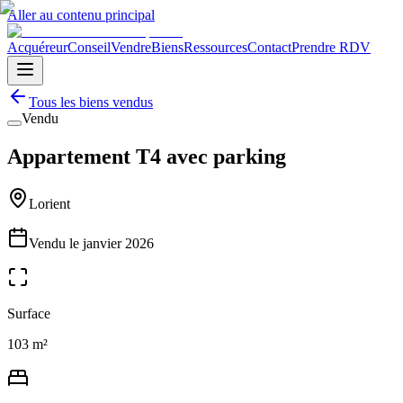
Aller au contenu principal
Acquéreur
Conseil
Vendre
Biens
Ressources
Contact
Prendre RDV
Tous les biens vendus
Vendu
Appartement T4 avec parking
Lorient
Vendu le
janvier 2026
Surface
103 m²