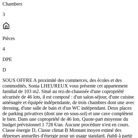
Chambres
3
Pièces
4
DPE
D
SOUS OFFRE A proximité des commerces, des écoles et des
commodités, Sonia LHEUREUX vous présente cet appartement
familial de 103 m2. Situé au rez-de-chaussée d'une copropriété
sécurisée de 46 lots, il est composé : d'un salon-séjour, d'une cuisine
aménagée et équipée indépendante, de trois chambres dont une avec
dressing, d'une salle de bain et d'un WC indépendant. Deux places
de parking privatives (dont une en sous-sol) et une cave complètent
le bien. Dans une copropriété de 46 lots. Quote-part moyenne du
budget prévisionnel 1 728 €/an. Aucune procédure n'est en cours.
Classe énergie D, Classe climat B Montant moyen estimé des
dépenses annuelles d'énergie pour un usage standard, établi à partir