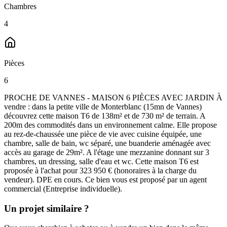
Chambres
4
Pièces
6
PROCHE DE VANNES - MAISON 6 PIÈCES AVEC JARDIN À
vendre : dans la petite ville de Monterblanc (15mn de Vannes)
découvrez cette maison T6 de 138m² et de 730 m² de terrain. A
200m des commodités dans un environnement calme. Elle propose
au rez-de-chaussée une pièce de vie avec cuisine équipée, une
chambre, salle de bain, wc séparé, une buanderie aménagée avec
accès au garage de 29m². A l'étage une mezzanine donnant sur 3
chambres, un dressing, salle d'eau et wc. Cette maison T6 est
proposée à l'achat pour 323 950 € (honoraires à la charge du
vendeur). DPE en cours. Ce bien vous est proposé par un agent
commercial (Entreprise individuelle).
Un projet similaire ?