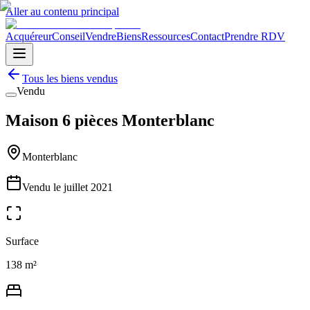
Aller au contenu principal
Acquéreur
Conseil
Vendre
Biens
Ressources
Contact
Prendre RDV
Tous les biens vendus
Vendu
Maison 6 pièces Monterblanc
Monterblanc
Vendu le
juillet 2021
Surface
138 m²