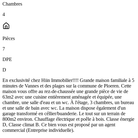
Chambres
4
Pièces
7
DPE
D
En exclusivité chez Hiin Immobilier!!!! Grande maison familiale à 5
minutes de Vannes et des plages sur la commune de Ploeren. Cette
maison vous offre au rez-de-chaussée une grande pièce de vie de
63m2 avec une cuisine entièrement aménagée et équipée, une
chambre, une salle d'eau et un wc. À l'étage, 3 chambres, un bureau
et une salle de bain avec wc. La maison dispose également d'un
garage transformé en céllier/buanderie. Le tout sur un terrain de
800m2 environ. Chauffage électrique et poêle à bois. Classe énergie
D, Classe climat B. Ce bien vous est proposé par un agent
commercial (Entreprise individuelle).