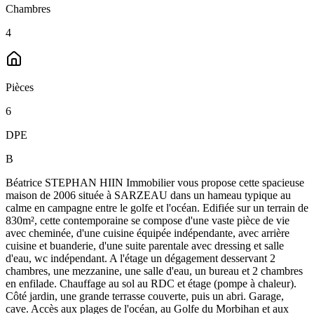
Chambres
4
Pièces
6
DPE
B
Béatrice STEPHAN HIIN Immobilier vous propose cette spacieuse
maison de 2006 située à SARZEAU dans un hameau typique au
calme en campagne entre le golfe et l'océan. Edifiée sur un terrain de
830m², cette contemporaine se compose d'une vaste pièce de vie
avec cheminée, d'une cuisine équipée indépendante, avec arrière
cuisine et buanderie, d'une suite parentale avec dressing et salle
d'eau, wc indépendant. A l'étage un dégagement desservant 2
chambres, une mezzanine, une salle d'eau, un bureau et 2 chambres
en enfilade. Chauffage au sol au RDC et étage (pompe à chaleur).
Côté jardin, une grande terrasse couverte, puis un abri. Garage,
cave. Accès aux plages de l'océan, au Golfe du Morbihan et aux