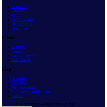
Acquéreur
Conseil
Vendre
Biens à vendre
Biens vendus
Ressources
Cabinet
À propos
Contact
Zones d'intervention
Avis Google
Légal
Honoraires
Médiation
Mentions légales
Politique de confidentialité
Carte T
©
2026
HIIN Immobilier —
Jonathan Le Blevec