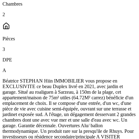
Chambres
2
Pièces
3
DPE
A
Béatrice STEPHAN Hiin IMMOBILIER vous propose en
EXCLUSIVITE ce beau Duplex livré en 2021, avec jardin et
garage. Situé au roaliguen à Sarzeau, à 150m de la plage, cet
appartement/maison de 75m² utiles (64.72M² carrez) bénéficie d'un
emplacement de choix. Il se compose d'une entrée, d'un wc, d'une
pièce de vie avec cuisine semi-équipée, ouvrant sur une terrasse et
jardinet exposée sud. A l'étage, un dégagement desservant 2 grandes
chambres dont une avec vue mer et une salle d'eau avec wc. Un
garage. Garantie décennale. Ouvertures Alu/ ballon
thermodynamique. Un produit rare sur la presqu'ile de Rhuys. Pour
investisseurs ou résidence secondaire/principale A VISITER