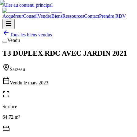
Aller au contenu principal
Acquéreur
Conseil
Vendre
Biens
Ressources
Contact
Prendre RDV
Tous les biens vendus
Vendu
T3 DUPLEX RDC AVEC JARDIN 2021
Sarzeau
Vendu le
mars 2023
Surface
64,72 m²