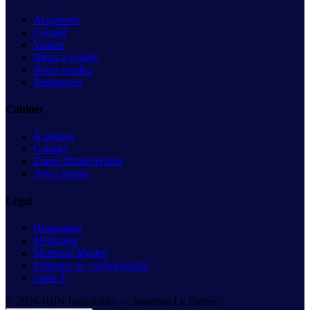
Acquéreur
Conseil
Vendre
Biens à vendre
Biens vendus
Ressources
Cabinet
À propos
Contact
Zones d'intervention
Avis Google
Légal
Honoraires
Médiation
Mentions légales
Politique de confidentialité
Carte T
©
2026
HIIN Immobilier —
Jonathan Le Blevec