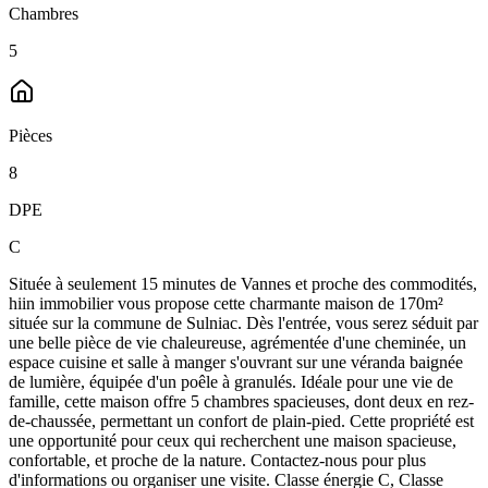
Chambres
5
Pièces
8
DPE
C
Située à seulement 15 minutes de Vannes et proche des commodités,
hiin immobilier vous propose cette charmante maison de 170m²
située sur la commune de Sulniac. Dès l'entrée, vous serez séduit par
une belle pièce de vie chaleureuse, agrémentée d'une cheminée, un
espace cuisine et salle à manger s'ouvrant sur une véranda baignée
de lumière, équipée d'un poêle à granulés. Idéale pour une vie de
famille, cette maison offre 5 chambres spacieuses, dont deux en rez-
de-chaussée, permettant un confort de plain-pied. Cette propriété est
une opportunité pour ceux qui recherchent une maison spacieuse,
confortable, et proche de la nature. Contactez-nous pour plus
d'informations ou organiser une visite. Classe énergie C, Classe