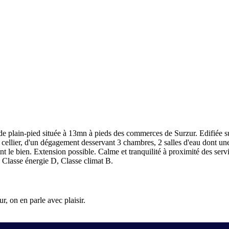
in-pied située à 13mn à pieds des commerces de Surzur. Edifiée sur 
n cellier, d'un dégagement desservant 3 chambres, 2 salles d'eau dont u
t le bien. Extension possible. Calme et tranquilité à proximité des se
Classe énergie D, Classe climat B.
, on en parle avec plaisir.