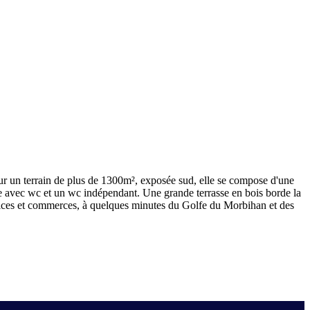
un terrain de plus de 1300m², exposée sud, elle se compose d'une
ne avec wc et un wc indépendant. Une grande terrasse en bois borde la
rvices et commerces, à quelques minutes du Golfe du Morbihan et des