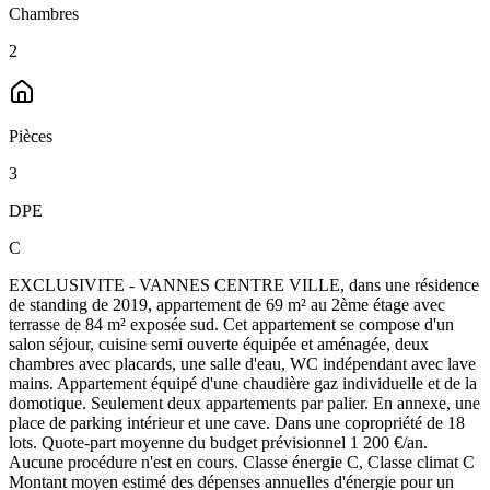
Chambres
2
Pièces
3
DPE
C
EXCLUSIVITE - VANNES CENTRE VILLE, dans une résidence
de standing de 2019, appartement de 69 m² au 2ème étage avec
terrasse de 84 m² exposée sud. Cet appartement se compose d'un
salon séjour, cuisine semi ouverte équipée et aménagée, deux
chambres avec placards, une salle d'eau, WC indépendant avec lave
mains. Appartement équipé d'une chaudière gaz individuelle et de la
domotique. Seulement deux appartements par palier. En annexe, une
place de parking intérieur et une cave. Dans une copropriété de 18
lots. Quote-part moyenne du budget prévisionnel 1 200 €/an.
Aucune procédure n'est en cours. Classe énergie C, Classe climat C
Montant moyen estimé des dépenses annuelles d'énergie pour un