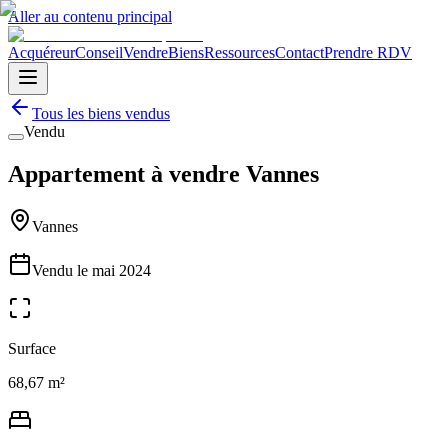
Aller au contenu principal
Acquéreur
Conseil
Vendre
Biens
Ressources
Contact
Prendre RDV
Tous les biens vendus
Vendu
Appartement à vendre Vannes
Vannes
Vendu le
mai 2024
Surface
68,67 m²