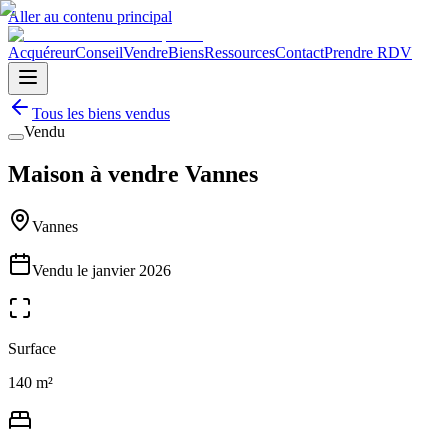
Aller au contenu principal
Acquéreur
Conseil
Vendre
Biens
Ressources
Contact
Prendre RDV
Tous les biens vendus
Vendu
Maison à vendre Vannes
Vannes
Vendu le
janvier 2026
Surface
140 m²