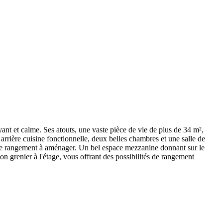
t calme. Ses atouts, une vaste pièce de vie de plus de 34 m²,
arrière cuisine fonctionnelle, deux belles chambres et une salle de
ce de rangement à aménager. Un bel espace mezzanine donnant sur le
 grenier à l'étage, vous offrant des possibilités de rangement