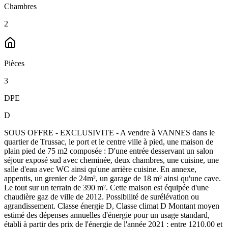
Chambres
2
Pièces
3
DPE
D
SOUS OFFRE - EXCLUSIVITE - A vendre à VANNES dans le
quartier de Trussac, le port et le centre ville à pied, une maison de
plain pied de 75 m2 composée : D'une entrée desservant un salon
séjour exposé sud avec cheminée, deux chambres, une cuisine, une
salle d'eau avec WC ainsi qu'une arrière cuisine. En annexe,
appentis, un grenier de 24m², un garage de 18 m² ainsi qu'une cave.
Le tout sur un terrain de 390 m². Cette maison est équipée d'une
chaudière gaz de ville de 2012. Possibilité de surélévation ou
agrandissement. Classe énergie D, Classe climat D Montant moyen
estimé des dépenses annuelles d'énergie pour un usage standard,
établi à partir des prix de l'énergie de l'année 2021 : entre 1210.00 et