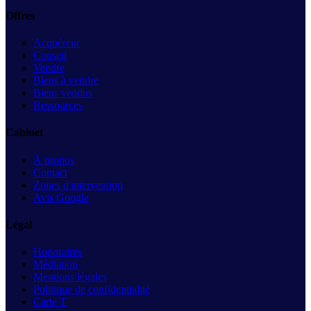
Offres
Acquéreur
Conseil
Vendre
Biens à vendre
Biens vendus
Ressources
Cabinet
À propos
Contact
Zones d'intervention
Avis Google
Légal
Honoraires
Médiation
Mentions légales
Politique de confidentialité
Carte T