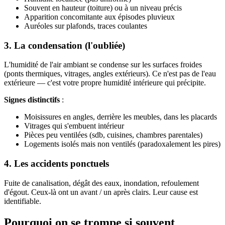
Souvent en hauteur (toiture) ou à un niveau précis
Apparition concomitante aux épisodes pluvieux
Auréoles sur plafonds, traces coulantes
3. La condensation (l'oubliée)
L'humidité de l'air ambiant se condense sur les surfaces froides
(ponts thermiques, vitrages, angles extérieurs). Ce n'est pas de l'eau
extérieure — c'est votre propre humidité intérieure qui précipite.
Signes distinctifs
:
Moisissures en angles, derrière les meubles, dans les placards
Vitrages qui s'embuent intérieur
Pièces peu ventilées (sdb, cuisines, chambres parentales)
Logements isolés mais non ventilés (paradoxalement les pires)
4. Les accidents ponctuels
Fuite de canalisation, dégât des eaux, inondation, refoulement
d'égout. Ceux-là ont un avant / un après clairs. Leur cause est
identifiable.
Pourquoi on se trompe si souvent