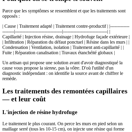
Parce que les symptômes se ressemblent et que les traitements sont
opposés :
| Cause | Traitement adapté | Traitement contre-productif | |-------------
--------|--------------------------------|------------------------------| |
Capillarité | Injection résine, drainage | Hydrofuge façade extérieure |
| Infiltration | Réparation du défaut ponctuel | Résine dans les murs | |
Condensation | Ventilation, isolation | Traitement anti-capillarité | |
Fuite | Réparation canalisation | Travaux étanchéité globaux |
Un artisan qui propose une solution avant d'avoir diagnostiqué la
cause vous propose la
sienne
, pas la
vôtre
. D'où l'utilité d'un
diagnostic indépendant : on identifie la source avant de chiffrer le
remède.
Les traitements des remontées capillaires
— et leur coût
L'injection de résine hydrofuge
Le traitement le plus courant. On perce les murs en pied selon un
maillage serré (tous les 10-15 cm), on injecte une résine qui forme