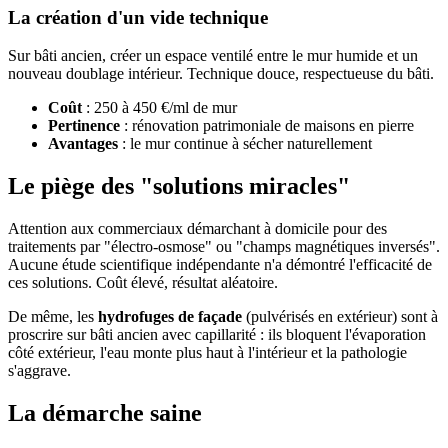
La création d'un vide technique
Sur bâti ancien, créer un espace ventilé entre le mur humide et un
nouveau doublage intérieur. Technique douce, respectueuse du bâti.
Coût
: 250 à 450 €/ml de mur
Pertinence
: rénovation patrimoniale de maisons en pierre
Avantages
: le mur continue à sécher naturellement
Le piège des "solutions miracles"
Attention aux commerciaux démarchant à domicile pour des
traitements par "électro-osmose" ou "champs magnétiques inversés".
Aucune étude scientifique indépendante n'a démontré l'efficacité de
ces solutions. Coût élevé, résultat aléatoire.
De même, les
hydrofuges de façade
(pulvérisés en extérieur) sont à
proscrire sur bâti ancien avec capillarité : ils bloquent l'évaporation
côté extérieur, l'eau monte plus haut à l'intérieur et la pathologie
s'aggrave.
La démarche saine