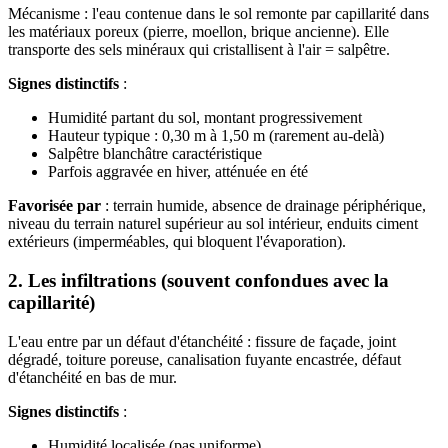
Mécanisme : l'eau contenue dans le sol remonte par capillarité dans
les matériaux poreux (pierre, moellon, brique ancienne). Elle
transporte des sels minéraux qui cristallisent à l'air = salpêtre.
Signes distinctifs
:
Humidité partant du sol, montant progressivement
Hauteur typique : 0,30 m à 1,50 m (rarement au-delà)
Salpêtre blanchâtre caractéristique
Parfois aggravée en hiver, atténuée en été
Favorisée par
: terrain humide, absence de drainage périphérique,
niveau du terrain naturel supérieur au sol intérieur, enduits ciment
extérieurs (imperméables, qui bloquent l'évaporation).
2. Les infiltrations (souvent confondues avec la
capillarité)
L'eau entre par un défaut d'étanchéité : fissure de façade, joint
dégradé, toiture poreuse, canalisation fuyante encastrée, défaut
d'étanchéité en bas de mur.
Signes distinctifs
:
Humidité localisée (pas uniforme)