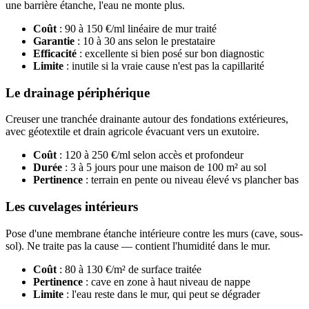
une barrière étanche, l'eau ne monte plus.
Coût
: 90 à 150 €/ml linéaire de mur traité
Garantie
: 10 à 30 ans selon le prestataire
Efficacité
: excellente si bien posé sur bon diagnostic
Limite
: inutile si la vraie cause n'est pas la capillarité
Le drainage périphérique
Creuser une tranchée drainante autour des fondations extérieures,
avec géotextile et drain agricole évacuant vers un exutoire.
Coût
: 120 à 250 €/ml selon accès et profondeur
Durée
: 3 à 5 jours pour une maison de 100 m² au sol
Pertinence
: terrain en pente ou niveau élevé vs plancher bas
Les cuvelages intérieurs
Pose d'une membrane étanche intérieure contre les murs (cave, sous-
sol). Ne traite pas la cause — contient l'humidité dans le mur.
Coût
: 80 à 130 €/m² de surface traitée
Pertinence
: cave en zone à haut niveau de nappe
Limite
: l'eau reste dans le mur, qui peut se dégrader